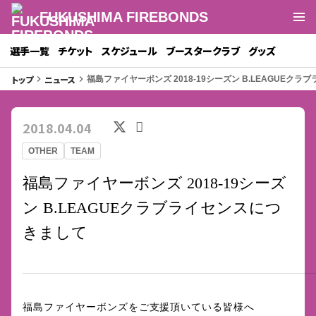
FUKUSHIMA FIREBONDS
選手一覧
チケット
スケジュール
ブースタークラブ
グッズ
トップ
ニュース
keyboard_arrow_right
keyboard_arrow_right
福島ファイヤーボンズ 2018-19シーズン B.LEAGUEク
2018.04.04
OTHER
TEAM
福島ファイヤーボンズ 2018-19シーズ
ン B.LEAGUEクラブライセンスにつ
きまして
福島ファイヤーボンズをご支援頂いている皆様へ