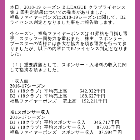
本日、2018-19 シーズン B.LEAGUE クラブライセンス
第 2 回判定結果についての発表がありました。
福島ファイヤーボンズは2018-19シーズンに関して、B2
ライセンス判定となりました事をご報告致します。
今シーズン、福島ファイヤーボンズはB1昇格を目指し選
手、スタッフ一同努力を重ねまた、株主、スポンサー、
ブースターの皆様には多大な協力を頂き運営を行って参
りましたが、以下の内容にてB2ライセンス判定となりま
した。
（１）重要課題として、スポンサー・入場料の収入に関
して指摘を頂きました。
・収入面
2016-17シーズン
B1（18クラブ）平均売上高 642,922千円
B2（18クラブ）平均売上高 188,627千円
福島ファイヤーボンズ 売上高 192,211千円
※1スポンサー収入
2016-17シーズン
B1（18クラブ）平均スポンサー収入 346,717千円
B2（18クラブ）平均スポンサー収入 87,033千円
福島ファイヤーボンズ スポンサー収入 87,994千円