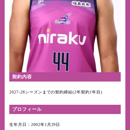
契約内容
2027-28シーズンまでの契
約締結(2年契約1年目)
プロフィール
生年月日：2002年1月29日