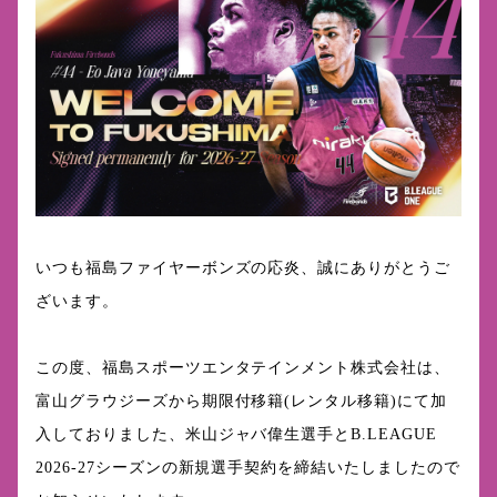
いつも福島ファイヤーボンズの応炎、誠にありがとうご
ざいます。
この度、福島スポーツエンタテインメント株式会社は、
富山グラウジーズから期限付移籍(レンタル移籍)にて加
入しておりました、米山ジャバ偉生選手とB.LEAGUE
2026-27シーズンの新規選手契約を締結いたしましたので