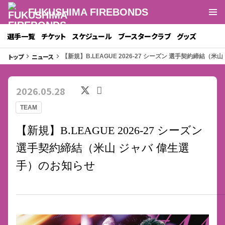
FUKUSHIMA FIREBONDS
選手一覧
チケット
スケジュール
ブースタークラブ
グッズ
トップ
ニュース
keyboard_arrow_right
keyboard_arrow_right
【新規】B.LEAGUE 2026-27 シーズン 選手契約締結（
2026.05.28
TEAM
【新規】B.LEAGUE 2026-27 シーズン
選手契約締結（米山 ジャバ 偉生選
手）のお知らせ