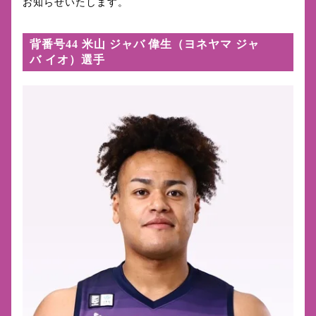
お知らせいたします。
背番号44 米山 ジャバ 偉生（ヨネヤマ ジャ
バ イオ）選手