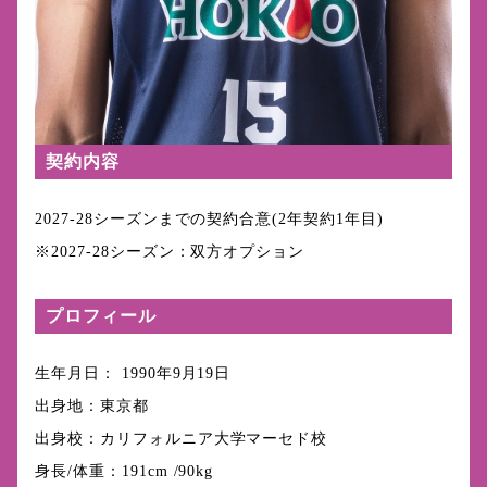
契約内容
2027-28シーズンまでの契約合意(2年契約1年目)
※2027-28シーズン：双方オプション
プロフィール
生年月日： 1990年9月19日
出身地：東京都
出身校：カリフォルニア大学マーセド校
身長/体重：191cm /90kg