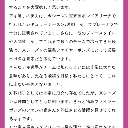
することを大変嬉しく思います。
アキ選手の実力は、今シーズン宝来屋ボンズアリーナで
行われたレギュラーシーズン2連戦、そしてプレーオフで
十分に証明されています。さらに、彼のプレースタイル
や人間性、そしてこれまで数々のチームで培ってきた経
験は、来シーズンの福島ファイヤーボンズにとって必要
不可欠な要素だと考えています。
そんなアキ選手がチームに加わることには非常に大きな
意味があり、更なる飛躍を目指す私たちにとって、これ
以上ない補強となりました。
対戦相手としては非常に厄介な存在でしたが、来シーズ
ンは仲間としてともに戦います。きっと福島ファイヤー
ボンズのファンの皆さんを熱狂させる活躍を見せてくれ
るはずです。
ぜひ宝来屋ボンズアリーナへ足を運び、熱い応炎をよろ