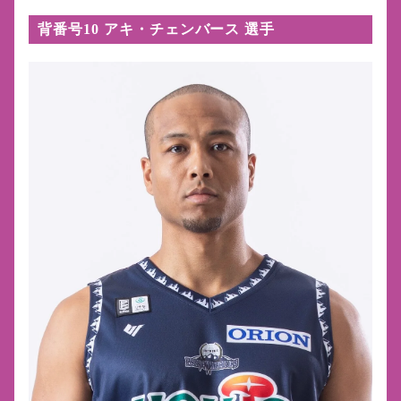
背番号10 アキ・チェンバース 選手