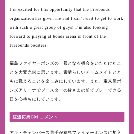
I’m excited for this opportunity that the Firebonds
organization has given me and I can’t wait to get to work
with such a great group of guys! I’m also looking
forward to playing at bonds arena in front of the
Firebonds boosters!
福島ファイヤーボンズの一員となる機会をいただけたこ
とを大変光栄に思います。素晴らしいチームメイトとと
もに戦えることを楽しみにしています。また、宝来屋ボ
ンズアリーナでブースターの皆さまの前でプレーできる
日を心待ちにしています。
渡邉拓馬GM コメント
アキ・チェンバース選手が福島ファイヤーボンズに加入