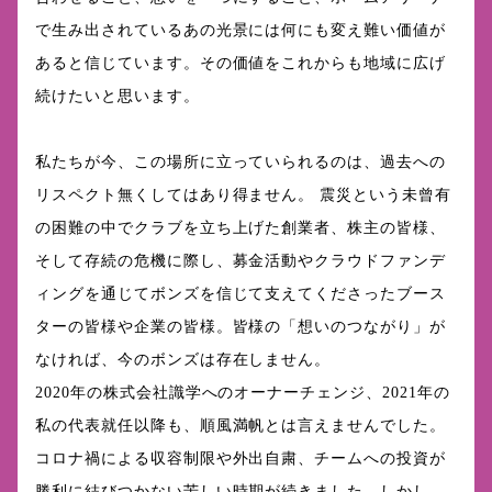
で生み出されているあの光景には何にも変え難い価値が
あると信じています。その価値をこれからも地域に広げ
続けたいと思います。
私たちが今、この場所に立っていられるのは、過去への
リスペクト無くしてはあり得ません。 震災という未曾有
の困難の中でクラブを立ち上げた創業者、株主の皆様、
そして存続の危機に際し、募金活動やクラウドファンデ
ィングを通じてボンズを信じて支えてくださったブース
ターの皆様や企業の皆様。皆様の「想いのつながり」が
なければ、今のボンズは存在しません。
2020年の株式会社識学へのオーナーチェンジ、2021年の
私の代表就任以降も、順風満帆とは言えませんでした。
コロナ禍による収容制限や外出自粛、チームへの投資が
勝利に結びつかない苦しい時期が続きました。しかし、