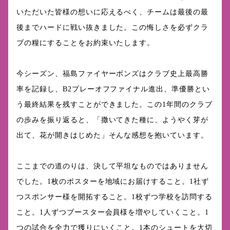
いただいた皆様の想いに応えるべく、チームは最後の最
後までハードに戦い抜きました。この悔しさを必ずクラ
ブの糧にすることをお約束いたします。
今シーズン、福島ファイヤーボンズはクラブ史上最高勝
率を記録し、B2プレーオフファイナル進出、準優勝とい
う最終結果を残すことができました。この1年間のクラブ
の歩みを振り返ると、「撒いてきた種に、ようやく芽が
出て、花が開きはじめた」そんな感想を抱いています。
ここまでの道のりは、決して平坦なものではありません
でした。1枚のポスターを地域にお届けすること。1社ず
つスポンサー様を開拓すること。1校ずつ学校を訪問する
こと。1人ずつブースター会員様を増やしていくこと。1
つの試合を全力で獲りにいくこと。1本のシュートを大切