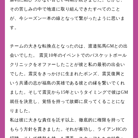
その苦しみの中で地道に取り組んできたすべてのこと
が、今シーズン一本の線となって繋がったように思いま
す。
チームの大きな転換点となったのは、渡邉拓馬GMとの出
会いでした。 震災10年のイベントでのバスケットボール
クリニックをオファーしたことが彼と私の最初の出会い
でした。震災をきっかけに生まれたボンズ、震災復興と
いう共通の志が福島の英雄である彼との縁を繋いでくれ
ました。そして震災から15年というタイミングで彼はGM
就任を決意し、覚悟を持って故郷に戻ってくることにな
りました。
私は彼に大きな責任を託す以上、徹底的に権限を持って
もらう方針を貫きました。それが奏功し、ライアンHCの