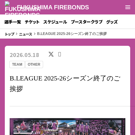
FUKUSHIMA FIREBONDS
選手一覧
チケット
スケジュール
ブースタークラブ
グッズ
トップ
ニュース
keyboard_arrow_right
keyboard_arrow_right
B.LEAGUE 2025-26シーズン終了のご挨拶
2026.05.18
TEAM
OTHER
B.LEAGUE 2025-26シーズン終了のご
挨拶