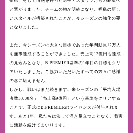
招聘、そして情熱を持った選手・スタッフたちの結集へ
と繋がりました。チームの軸が明確になり、福島の新し
いスタイルが構築されたことが、今シーズンの強化の要
となりました。
また、今シーズンの大きな目標であった年間動員12万人
を無事達成することができました。売上高12億円も達成
の見込みとなり、B.PREMIER基準の1年目の目標をクリ
アいたしました。ご協力いただいたすべての方々に感謝
の念に堪えません。
しかし、戦いはまだ続きます。来シーズンの「平均入場
者数3,000名」「売上高9億円」という基準をクリアする
ことで、正式にB.PREMIERのライセンスが付与されま
す。あと1年、私たちは決して浮き足立つことなく、着実
に活動を続けてまいります。