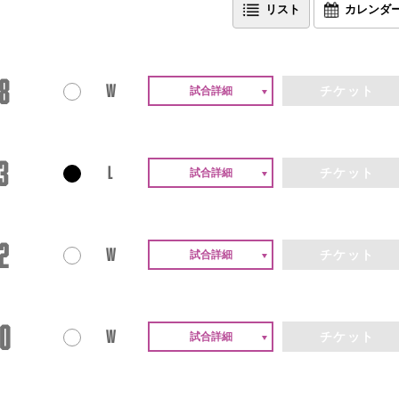
リスト
カレンダ
8
W
チケット
3
L
チケット
2
W
チケット
0
W
チケット