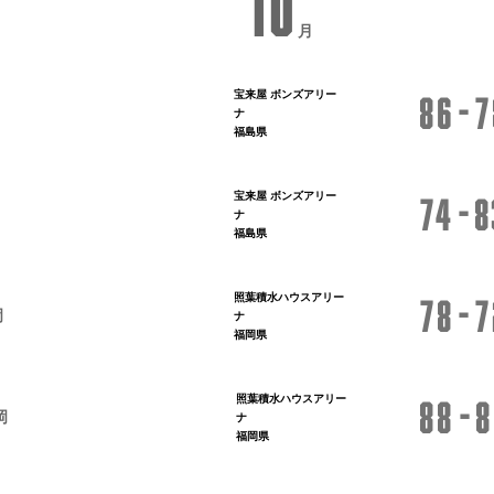
10
月
宝来屋 ボンズアリー
86
7
ナ
福島県
宝来屋 ボンズアリー
74
8
ナ
福島県
照葉積水ハウスアリー
78
7
岡
ナ
福岡県
照葉積水ハウスアリー
88
8
岡
ナ
福岡県