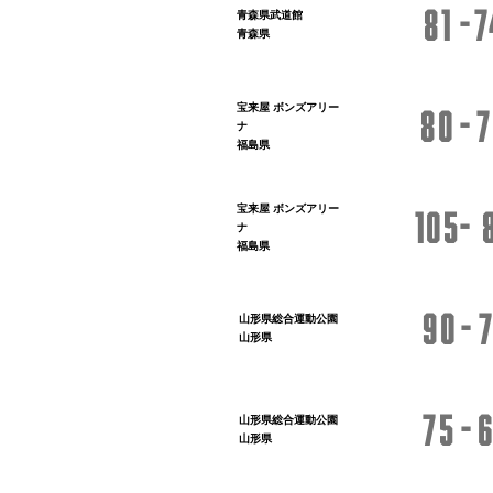
81
7
青森県武道館
青森県
宝来屋 ボンズアリー
80
7
ナ
福島県
宝来屋 ボンズアリー
105
ナ
福島県
90
山形県総合運動公園
山形県
75
山形県総合運動公園
山形県