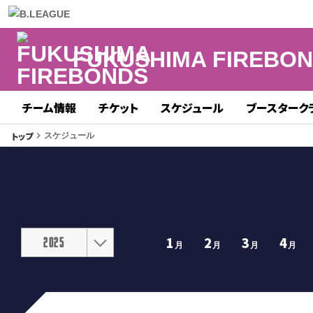
FUKUSHIMA FIREBO
チーム情報
チケット
スケジュール
ブースターク
トップ
keyboard_arrow_right
スケジュール
1
2
3
4
2025
月
月
月
月